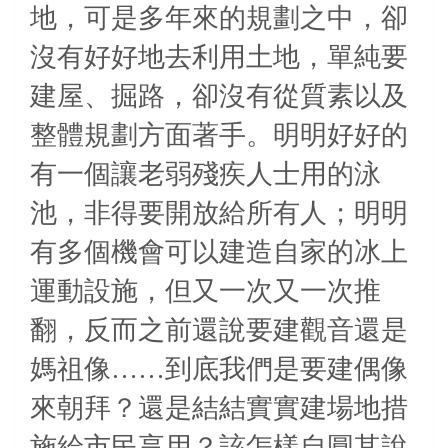
地，可是多年來的規劃之中，卻
沒有好好地去利用土地，單純要
建屋、掘路，卻沒有從質素以及
整體規劃方面著手。明明好好的
有一個讓老弱殘疾人士用的泳
池，非得要開放給所有人；明明
有多個機會可以建造自家的冰上
運動設施，但又一次又一次推
翻，反而之前還說要建觀音還是
媽祖像……到底我們是要建偶像
來朝拜？還是結結實實建場地措
施給市民享用？該怎樣自圓其說