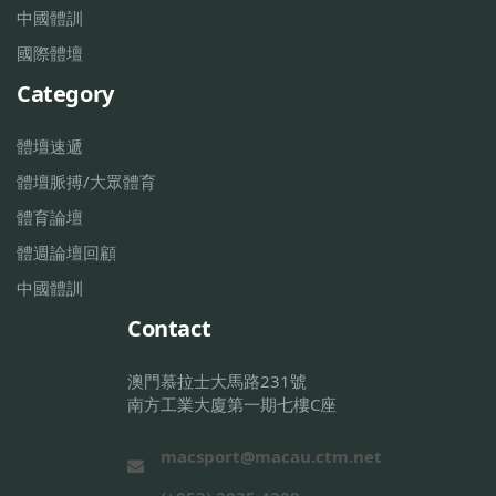
中國體訓
國際體壇
Category
體壇速遞
體壇脈搏/大眾體育
體育論壇
體週論壇回顧
中國體訓
Contact
澳門慕拉士大馬路231號
南方工業大廈第一期七樓C座
macsport@macau.ctm.net