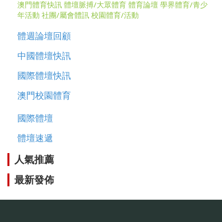
澳門體育快訊
體壇脈搏/大眾體育
體育論壇
學界體育/青少
年活動
社團/屬會體訊
校園體育/活動
體週論壇回顧
中國體壇快訊
國際體壇快訊
澳門校園體育
國際體壇
體壇速遞
人氣推薦
最新發佈