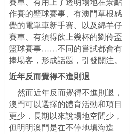
賽車、有用上了透明場地在景點
作賽的壁球賽事、有澳門草根感
覺的電單車新手賽、以及綿羊仔
賽車、有須得飲上幾杯的劉伶盃
籃球賽事……不同的嘗試都會有
捧場客，形成話題，引發關注。
近年反而覺得不進則退
然而近年反而覺得不進則退，
澳門可以選擇的體育活動和項目
更少，長期以來說場地空間少，
但明明澳門是在不停地填海造