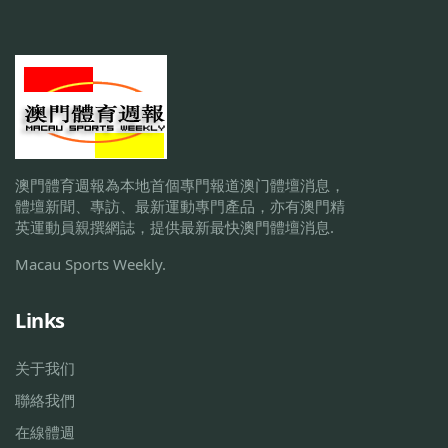
澳門體育週報為本地首個專門報道澳门體壇消息，
體壇新聞、專訪、最新運動專門產品，亦有澳門精
英運動員親撰網誌，提供最新最快澳門體壇消息.
Macau Sports Weekly.
Links
关于我们
聯絡我們
在線體週