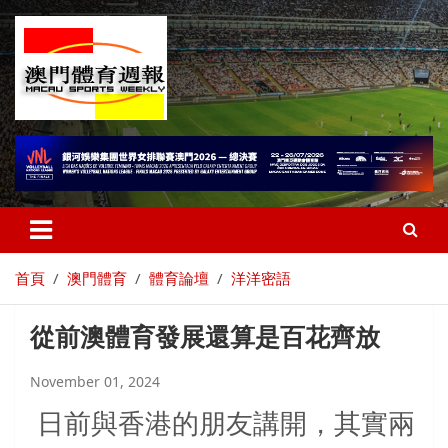
首頁
澳門體育
體育論壇
洋洋密語
從前澳體育發展還算是百花齊放
November 01, 2024
日前與香港的朋友講開，其實兩