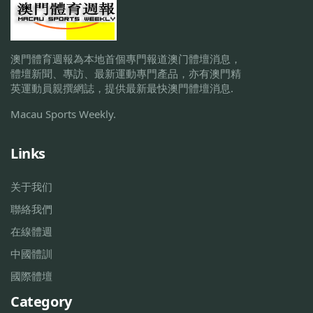
澳門體育週報為本地首個專門報道澳门體壇消息，
體壇新聞、專訪、最新運動專門產品，亦有澳門精
英運動員親撰網誌，提供最新最快澳門體壇消息.
Macau Sports Weekly.
Links
关于我们
聯絡我們
在線體週
中國體訓
國際體壇
Category