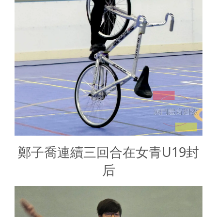
鄭子喬連續三回合在女青U19封
后