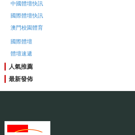
中國體壇快訊
國際體壇快訊
澳門校園體育
國際體壇
體壇速遞
人氣推薦
最新發佈