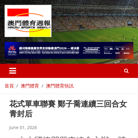
首頁
澳門體育
澳門體育快訊
花式單車聯賽 鄭子喬連續三回合女
青封后
June 01, 2026