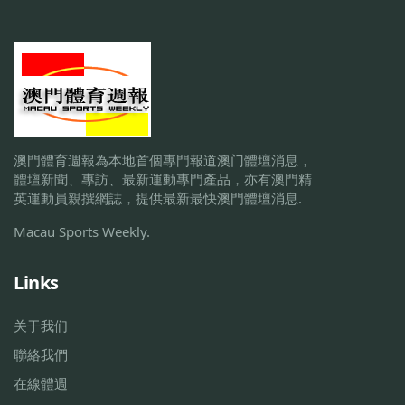
澳門體育週報為本地首個專門報道澳门體壇消息，
體壇新聞、專訪、最新運動專門產品，亦有澳門精
英運動員親撰網誌，提供最新最快澳門體壇消息.
Macau Sports Weekly.
Links
关于我们
聯絡我們
在線體週