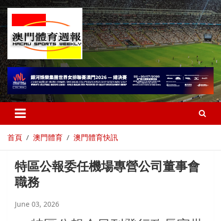
首頁
澳門體育
澳門體育快訊
特區公報委任機場專營公司董事會
職務
June 03, 2026