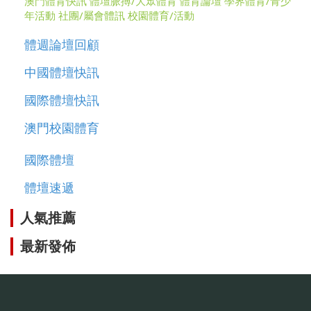
澳門體育快訊
體壇脈搏/大眾體育
體育論壇
學界體育/青少
年活動
社團/屬會體訊
校園體育/活動
體週論壇回顧
中國體壇快訊
國際體壇快訊
澳門校園體育
國際體壇
體壇速遞
人氣推薦
最新發佈