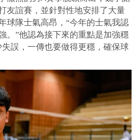
打友誼賽，並針對性地安排了大量
年球隊士氣高昂，“今年的士氣我認
強。”他認為接下來的重點是加強穩
少失誤，一傳也要做得更穩，確保球