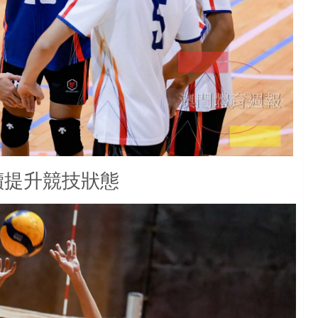
續提升競技狀態