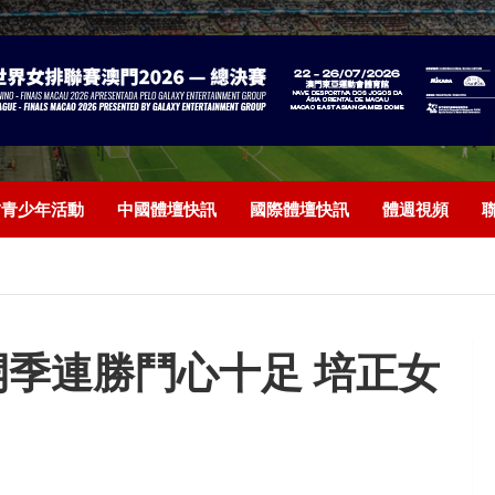
/青少年活動
中國體壇快訊
國際體壇快訊
體週視頻
季連勝鬥心十足 培正女