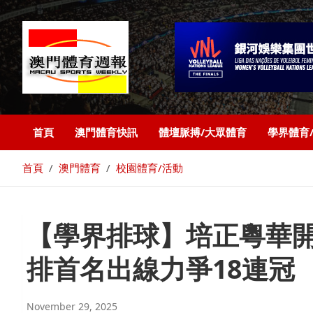
首頁
澳門體育快訊
體壇脈搏/大眾體育
學界體育
首頁
澳門體育
校園體育/活動
【學界排球】培正粵華開
排首名出線力爭18連冠
November 29, 2025