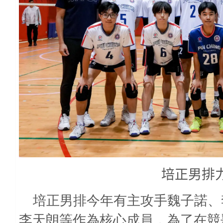
培正男排
培正男排今年有主攻手魏子諾、
李天朗等作為核心成員，為了在競