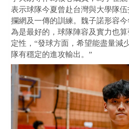
表示球隊今夏曾赴台灣與大學隊伍
攔網及一傳的訓練。魏子諾形容今
為是最好的，球隊陣容及實力也算
定性，“發球方面，希望能盡量減
隊有穩定的進攻輸出。”