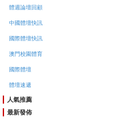
體週論壇回顧
中國體壇快訊
國際體壇快訊
澳門校園體育
國際體壇
體壇速遞
人氣推薦
最新發佈