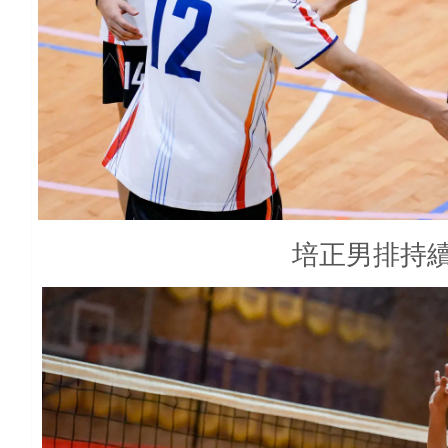
培正男排持