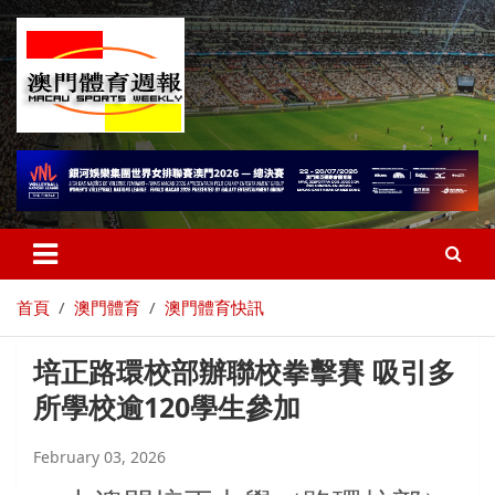
首頁
澳門體育
澳門體育快訊
培正路環校部辦聯校拳擊賽 吸引多
所學校逾120學生參加
February 03, 2026