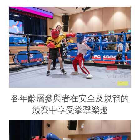
各年齡層參與者在安全及規範的
競賽中享受拳擊樂趣