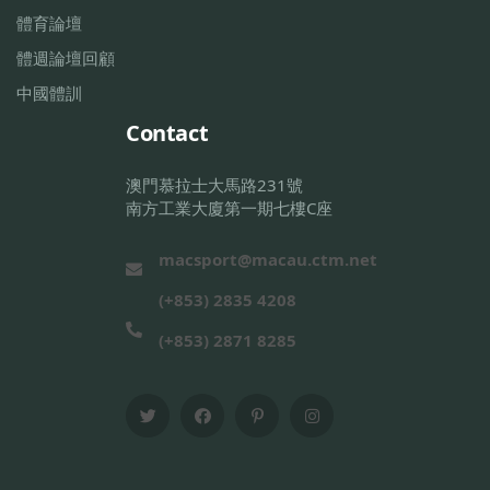
體育論壇
體週論壇回顧
中國體訓
Contact
澳門慕拉士大馬路231號
南方工業大廈第一期七樓C座
macsport@macau.ctm.net
(+853) 2835 4208
(+853) 2871 8285