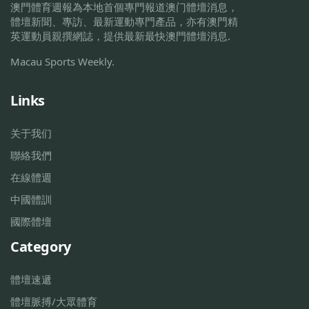
澳門體育週報為本地首個專門報道澳门體壇消息，
體壇新聞、專訪、最新運動專門產品，亦有澳門精
英運動員親撰網誌，提供最新最快澳門體壇消息.
Macau Sports Weekly.
Links
关于我们
聯絡我們
在線體週
中國體訓
國際體壇
Category
體壇速遞
體壇脈搏/大眾體育