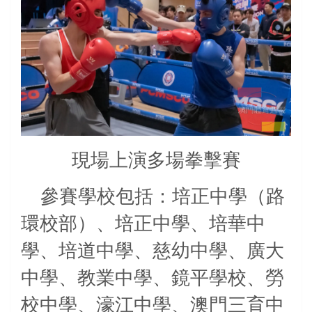
現場上演多場拳擊賽
參賽學校包括：培正中學（路
環校部）、培正中學、培華中
學、培道中學、慈幼中學、廣大
中學、教業中學、鏡平學校、勞
校中學、濠江中學、澳門三育中