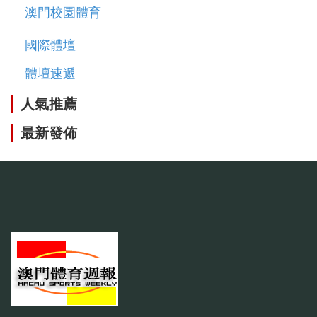
澳門校園體育
國際體壇
體壇速遞
人氣推薦
最新發佈