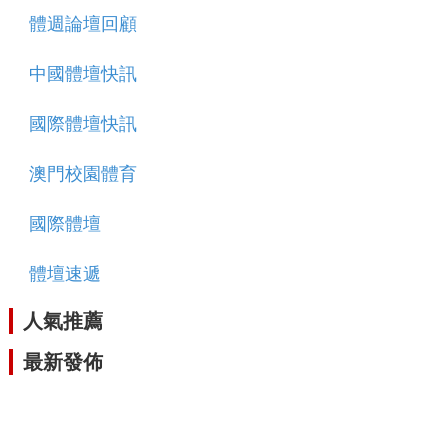
體週論壇回顧
中國體壇快訊
國際體壇快訊
澳門校園體育
國際體壇
體壇速遞
人氣推薦
最新發佈