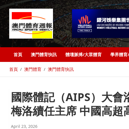
首頁
澳門體育快訊
體壇脈搏/大眾體育
學界體育
首頁
澳門體育
澳門體育快訊
國際體記（AIPS）大會
梅洛續任主席 中國高超
April 23, 2026