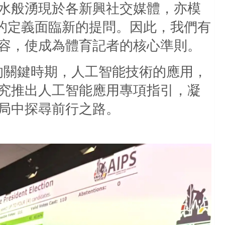
水般湧現於各新興社交媒體，亦模
”的定義面臨新的提問。因此，我們有
容，使成為體育記者的核心準則。
的關鍵時期，人工智能技術的應用，
究推出人工智能應用專項指引，凝
局中探尋前行之路。