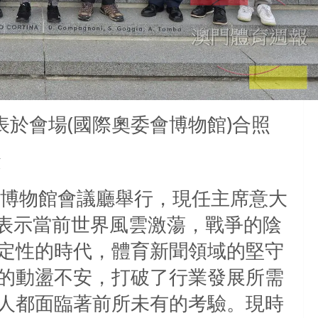
於會場(國際奧委會博物館)合照
博物館會議廳舉行，現任主席意大
)致詞時表示當前世界風雲激蕩，戰爭的陰
定性的時代，體育新聞領域的堅守
的動盪不安，打破了行業發展所需
人都面臨著前所未有的考驗。現時