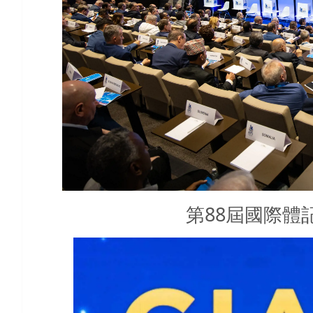
第88屆國際體