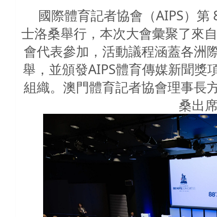
國際體育記者協會（AIPS）第 
士洛桑舉行，本次大會彙聚了來自各
會代表參加，活動議程涵蓋各洲
舉，並頒發AIPS體育傳媒新聞
組織。澳門體育記者協會理事長
桑出