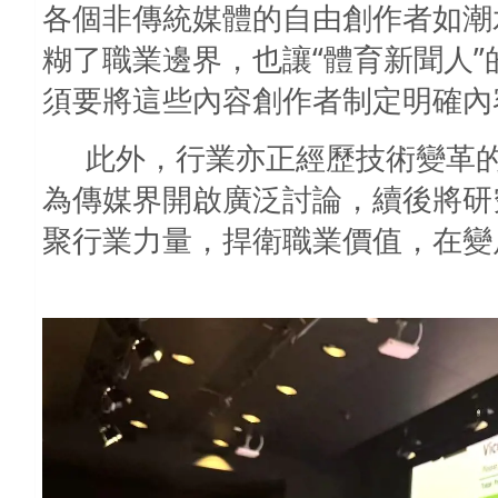
各個非傳統媒體的自由創作者如潮
糊了職業邊界，也讓“體育新聞人
須要將這些內容創作者制定明確內
此外，行業亦正經歷技術變革
為傳媒界開啟廣泛討論，續後將研
聚行業力量，捍衛職業價值，在變