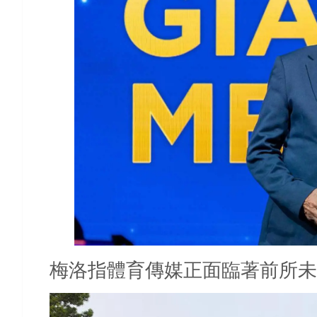
梅洛指
體育傳媒正面臨著前所未