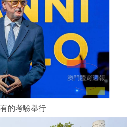
有的考驗
舉行