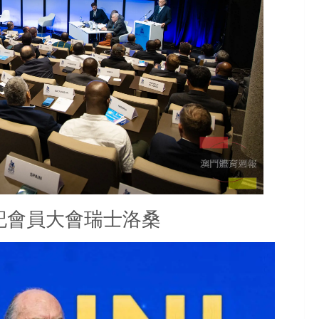
記會員大會瑞士洛桑