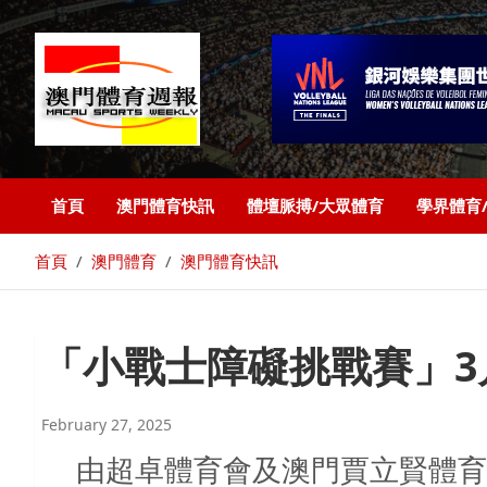
首頁
澳門體育快訊
體壇脈搏/大眾體育
學界體育
首頁
澳門體育
澳門體育快訊
「小戰士障礙挑戰賽」3
February 27, 2025
由超卓體育會及澳門賈立賢體育