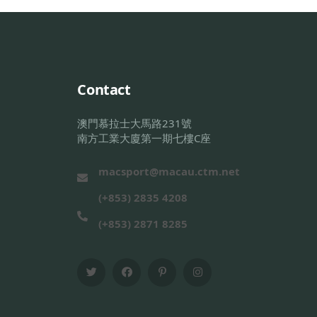
Contact
澳門慕拉士大馬路231號
南方工業大廈第一期七樓C座
macsport@macau.ctm.net
(+853) 2835 4208
(+853) 2871 8285