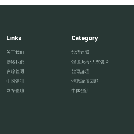
Links
Category
关于我们
體壇速遞
聯絡我們
體壇脈搏/大眾體育
在線體週
體育論壇
中國體訓
體週論壇回顧
國際體壇
中國體訓