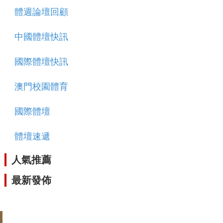
體週論壇回顧
中國體壇快訊
國際體壇快訊
澳門校園體育
國際體壇
體壇速遞
人氣推薦
最新發佈