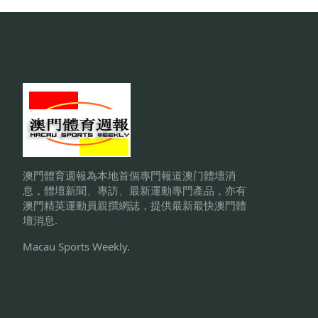
關
澳門體育週報為本地首個專門報道澳门體壇消
息，體壇新聞、專訪、最新運動專門產品，亦有
澳門精英運動員親撰網誌，提供最新最快澳門體
壇消息.
Macau Sports Weekly.