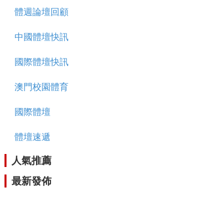
體週論壇回顧
中國體壇快訊
國際體壇快訊
澳門校園體育
國際體壇
體壇速遞
人氣推薦
最新發佈