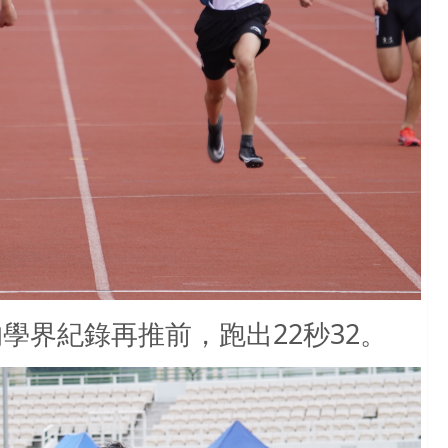
學界紀錄再推前，跑出22秒32。