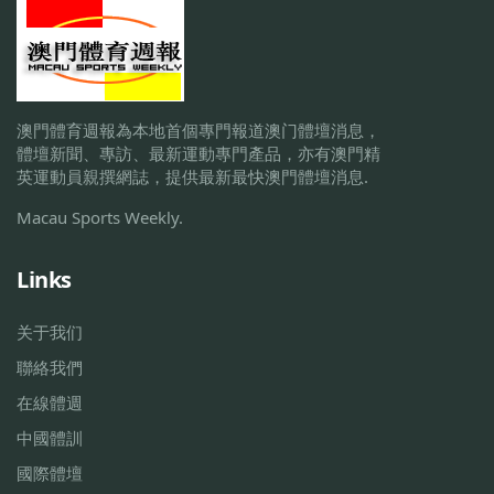
澳門體育週報為本地首個專門報道澳门體壇消息，
體壇新聞、專訪、最新運動專門產品，亦有澳門精
英運動員親撰網誌，提供最新最快澳門體壇消息.
Macau Sports Weekly.
Links
关于我们
聯絡我們
在線體週
中國體訓
國際體壇