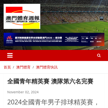
首頁
澳門體育
澳門體育快訊
全國青年精英賽 澳隊第六名完賽
November 02, 2024
2024全國青年男子排球精英賽，