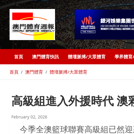
首頁
澳門體育快訊
體壇脈搏/大眾體育
學界體育
首頁
澳門體育
體壇脈搏/大眾體育
高級組進入外援時代 澳
February 02, 2026
今季全澳籃球聯賽高級組已然迎