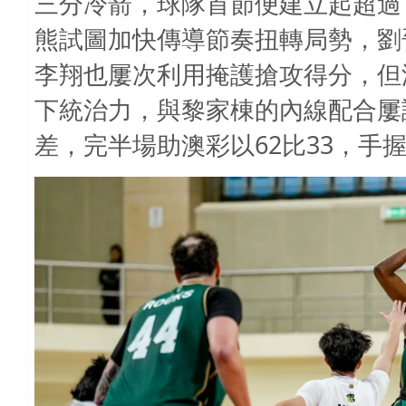
三分冷箭，球隊首節便建立起超過
熊試圖加快傳導節奏扭轉局勢，劉
李翔也屢次利用掩護搶攻得分，但
下統治力，與黎家棟的內線配合屢
62
33
差，完半場助澳彩以
比
，手