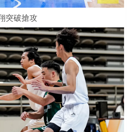
翔突破搶攻