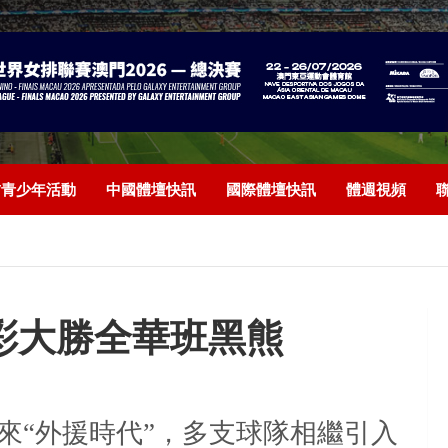
/青少年活動
中國體壇快訊
國際體壇快訊
體週視頻
彩大勝全華班黑熊
來“外援時代”，多支球隊相繼引入