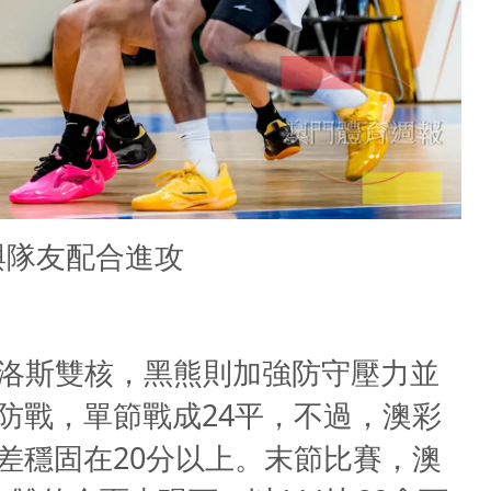
與隊友配合進攻
洛斯雙核，黑熊則加強防守壓力並
24
防戰，單節戰成
平，不過，澳彩
20
差穩固在
分以上。末節比賽，澳