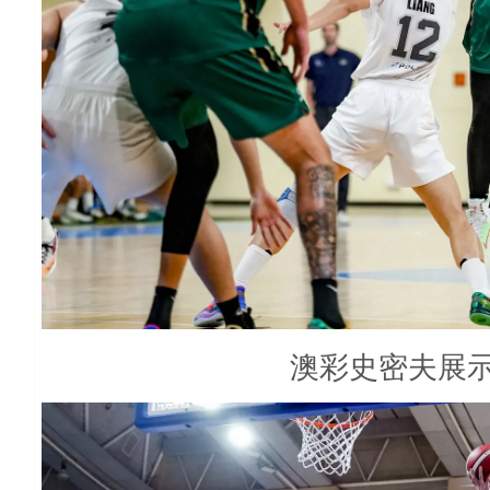
澳彩史密夫展