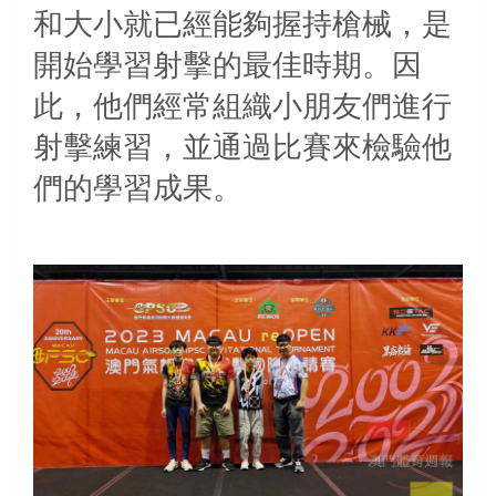
和大小就已經能夠握持槍械，是
開始學習射擊的最佳時期。因
此，他們經常組織小朋友們進行
射擊練習，並通過比賽來檢驗他
們的學習成果。