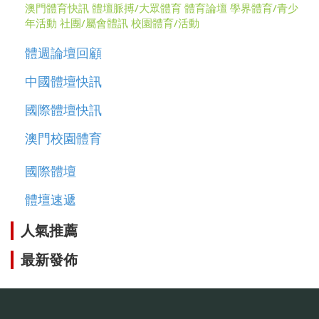
澳門體育快訊
體壇脈搏/大眾體育
體育論壇
學界體育/青少
年活動
社團/屬會體訊
校園體育/活動
體週論壇回顧
中國體壇快訊
國際體壇快訊
澳門校園體育
國際體壇
體壇速遞
人氣推薦
最新發佈