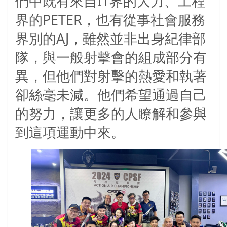
們中既有來自IT界的大力、工程
界的PETER，也有從事社會服務
界別的AJ，雖然並非出身紀律部
隊，與一般射擊會的組成部分有
異，但他們對射擊的熱愛和執著
卻絲毫未減。他們希望通過自己
的努力，讓更多的人瞭解和參與
到這項運動中來。