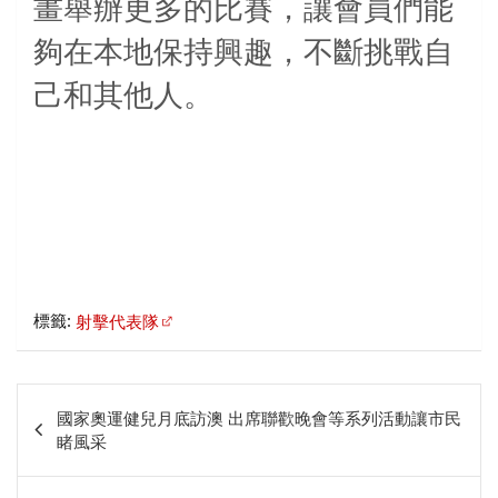
畫舉辦更多的比賽，讓會員們能
夠在本地保持興趣，不斷挑戰自
己和其他人。
標籤:
射擊代表隊
文
國家奧運健兒月底訪澳 出席聯歡晚會等系列活動讓市民
章
睹風采
相