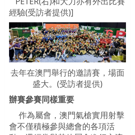
PETER(右)和大力亦有外出比賽
經驗(受訪者提供)]
去年在澳門舉行的邀請賽，場面
盛大。(受訪者提供)
辦賽參賽同樣重要
作為屬會，澳門氣槍實用射擊
會不僅積極參與總會的各項活