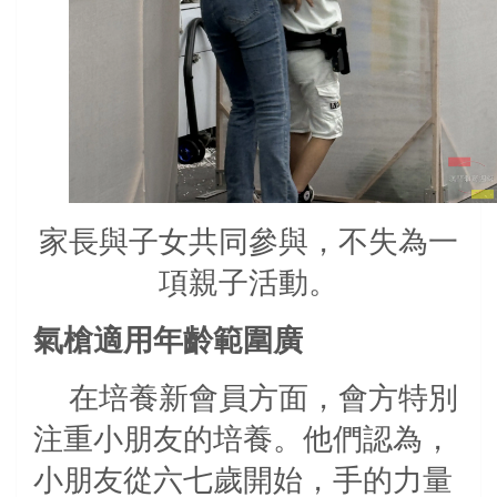
家長與子女共同參與，不失為一
項親子活動。
氣槍適用年齡範圍廣
在培養新會員方面，會方特別
注重小朋友的培養。他們認為，
小朋友從六七歲開始，手的力量