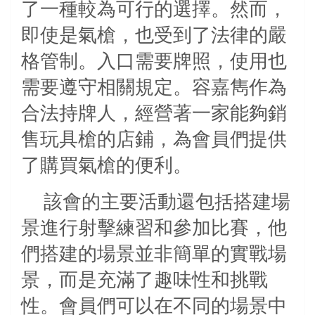
了一種較為可行的選擇。然而，
即使是氣槍，也受到了法律的嚴
格管制。入口需要牌照，使用也
需要遵守相關規定。容嘉雋作為
合法持牌人，經營著一家能夠銷
售玩具槍的店鋪，為會員們提供
了購買氣槍的便利。
該會的主要活動還包括搭建場
景進行射擊練習和參加比賽，他
們搭建的場景並非簡單的實戰場
景，而是充滿了趣味性和挑戰
性。會員們可以在不同的場景中