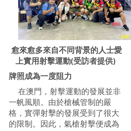
愈來愈多來自不同背景的人士愛
上實用射擊運動(受訪者提供)
牌照成為一度阻力
在澳門，射擊運動的發展並非
一帆風順。由於槍械管制的嚴
格，實彈射擊的發展受到了很大
的限制。因此，氣槍射擊便成為