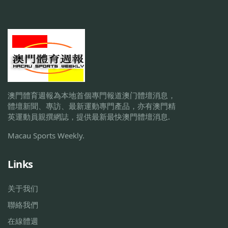
澳門體育週報為本地首個專門報道澳门體壇消息，
體壇新聞、專訪、最新運動專門產品，亦有澳門精
英運動員親撰網誌，提供最新最快澳門體壇消息.
Macau Sports Weekly.
Links
关于我们
聯絡我們
在線體週