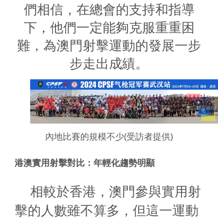
們相信，在總會的支持和指導
下，他們一定能夠克服重重困
難，為澳門射擊運動的發展一步
步走出成績。
內地比賽的規模不少(受訪者提供)
港澳實用射擊對比：年輕化趨勢明顯
相較於香港，澳門參與實用射
擊的人數雖不算多，但這一運動