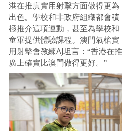
港在推廣實用射擊方面做得更為
出色。學校和非政府組織都會積
極推介這項運動，甚至為學校和
童軍提供體驗課程。澳門氣槍實
AJ
用射擊會教練
坦言：“香港在推
廣上確實比澳門做得更好。”