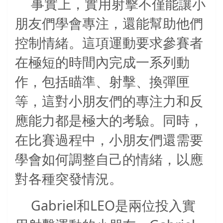
事實上，實用射擊不僅能讓小
朋友們學會專注，還能幫助他們
控制情緒。這項運動要求參賽者
在極短的時間內完成一系列動
作，包括瞄準、射擊、換彈匣
等，這對小朋友們的專注力和反
應能力都是極大的考驗。同時，
在比賽過程中，小朋友們還需要
學會如何調整自己的情緒，以應
對各種突發情況。
Gabriel
LEO
和
是兩位投入實