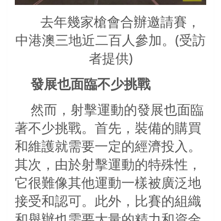
去年幾家槍會合辦邀請賽，
中港澳三地近二百人參加。(受訪
者提供)
發展也面臨不少挑戰
然而，射擊運動的發展也面臨
著不少挑戰。首先，裝備的購買
和維護就需要一定的經濟投入。
其次，由於射擊運動的特殊性，
它很難像其他運動一樣被廣泛地
接受和認可。此外，比賽的組織
和舉辦也需要大量的精力和資金