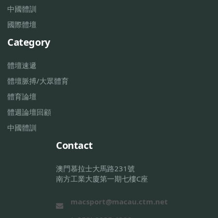
中國體訓
國際體壇
Category
體壇速遞
體壇脈搏/大眾體育
體育論壇
體週論壇回顧
中國體訓
Contact
澳門慕拉士大馬路231號
南方工業大廈第一期七樓C座
macsport@macau.ctm.net