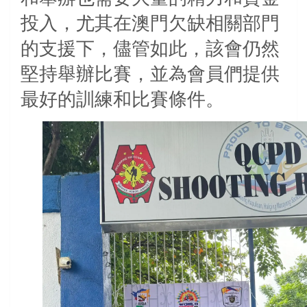
投入，尤其在澳門欠缺相關部門
的支援下，儘管如此，該會仍然
堅持舉辦比賽，並為會員們提供
最好的訓練和比賽條件。