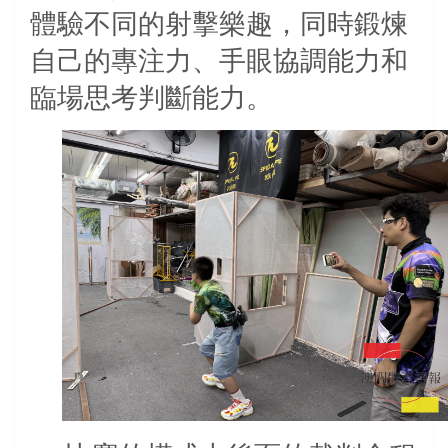
體驗不同的射擊樂趣，同時鍛煉
自己的專注力、手眼協調能力和
臨場思考判斷能力。