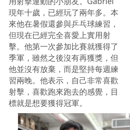
Gabriel
用射擊運動的小朋友。
現年十歲，已經玩了兩年多。本
來他在暑假還參與乒乓球練習，
但現在已經完全喜愛上實用射
擊。他第一次參加比賽就獲得了
季軍，雖然之後沒有再獲獎，但
他並沒有放棄，而是堅持每週練
習兩晚。他表示，自己非常喜歡
射擊，喜歡跑來跑去的感覺，目
標就是想要獲得冠軍。