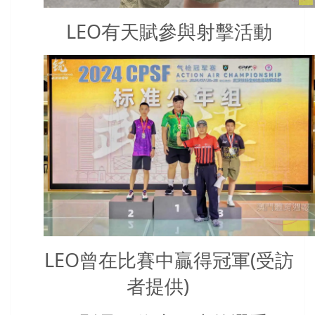
LEO有天賦參與射擊活動
LEO曾在比賽中贏得冠軍(受訪
者提供)