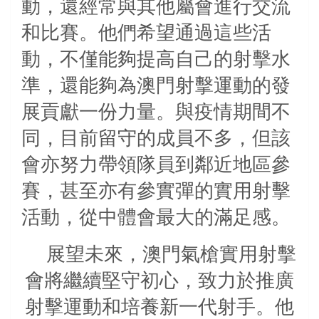
動，還經常與其他屬會進行交流
和比賽。他們希望通過這些活
動，不僅能夠提高自己的射擊水
準，還能夠為澳門射擊運動的發
展貢獻一份力量。與疫情期間不
同，目前留守的成員不多，但該
會亦努力帶領隊員到鄰近地區參
賽，甚至亦有參實彈的實用射擊
活動，從中體會最大的滿足感。
展望未來，澳門氣槍實用射擊
會將繼續堅守初心，致力於推廣
射擊運動和培養新一代射手。他