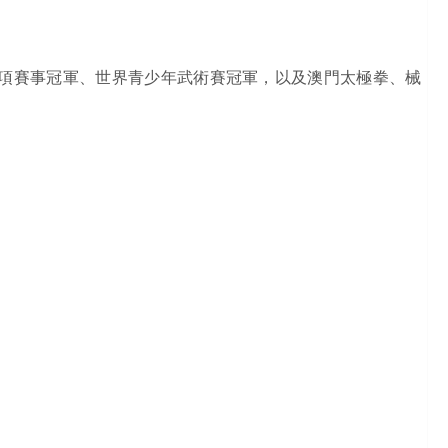
項賽事冠軍、世界青少年武術賽冠軍，以及澳門太極拳、械