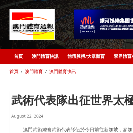
首頁
澳門體育快訊
體壇脈搏/大眾體育
學界體育
首頁
澳門體育
澳門體育快訊
武術代表隊出征世界太
August 22, 2024
澳門武術總會武術代表隊伍於今日前往新加坡，參加