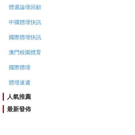
體週論壇回顧
中國體壇快訊
國際體壇快訊
澳門校園體育
國際體壇
體壇速遞
人氣推薦
最新發佈