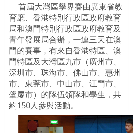
首屆大灣區學界賽由廣東省教
育廳、香港特別行政區政府教育
局和澳門特別行政區政府教育及
青年發展局合辦，一連三天在澳
門的賽事，有來自香港特區、澳
門特區及大灣區九市（廣州市、
深圳市、珠海市、佛山市、惠州
市、東莞市、中山市、江門市、
肇慶市）的隊伍領隊和學生，共
約150人參與活動。