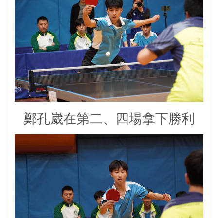
鄭孔崴在第二、四場拿下勝利