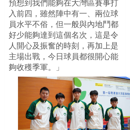
預想到我們能夠在大灣區賽事打
入前四，雖然陣中有一、兩位球
員水平不俗，但一般與內地鬥都
好少能夠達到這個名次，這是令
人開心及振奮的時刻，再加上是
主場出戰，今日球員都很開心能
夠收穫季軍。」