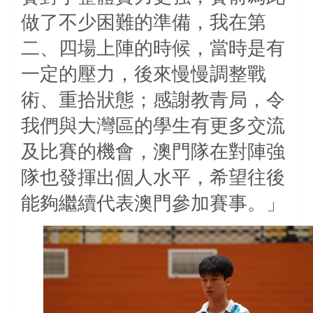
做了不少困難的準備，我在第
二、四場上陣的時候，當時是有
一定的壓力，後來慢慢調整戰
術、重拾狀態；感謝教青局，令
我們與大灣區的學生有更多交流
及比賽的機會，澳門隊在對陣強
隊也發揮出個人水平，希望往後
能夠繼續代表澳門參加賽事。」