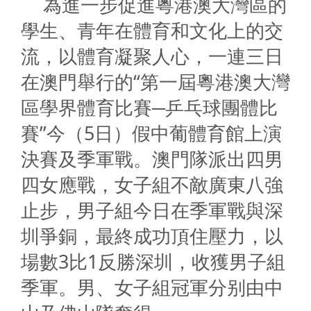
為進一步促進粵港澳大灣區的
學生、青年在體育和文化上的交
流，以體育凝聚人心，一連三日
在澳門舉行的“第一屆粵港澳大灣
區學界體育比賽─乒乓球團體比
賽”今（5日）假中葡體育館上演
決賽及季軍戰。澳門隊派出四男
四女應戰，女子組不敵廣東八強
止步，男子組今日在季軍戰與深
圳爭銅，最終成功頂住壓力，以
場數3比1反勝深圳，收獲男子組
季軍。男、女子組冠軍分别由中