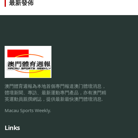
最新發佈
澳門體育週報為本地首個專門報道澳门體壇消息，
體壇新聞、專訪、最新運動專門產品，亦有澳門精
英運動員親撰網誌，提供最新最快澳門體壇消息.
Macau Sports Weekly.
Links