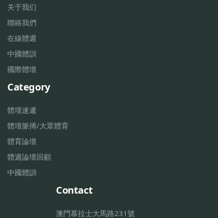
关于我们
聯絡我們
在線體週
中國體訓
國際體壇
Category
體壇速遞
體壇脈搏/大眾體育
體育論壇
體週論壇回顧
中國體訓
Contact
澳門慕拉士大馬路231號