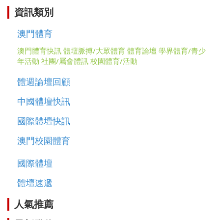
資訊類別
澳門體育
澳門體育快訊
體壇脈搏/大眾體育
體育論壇
學界體育/青少
年活動
社團/屬會體訊
校園體育/活動
體週論壇回顧
中國體壇快訊
國際體壇快訊
澳門校園體育
國際體壇
體壇速遞
人氣推薦