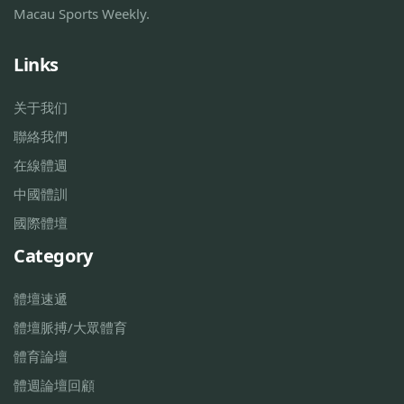
Macau Sports Weekly.
Links
关于我们
聯絡我們
在線體週
中國體訓
國際體壇
Category
體壇速遞
體壇脈搏/大眾體育
體育論壇
體週論壇回顧