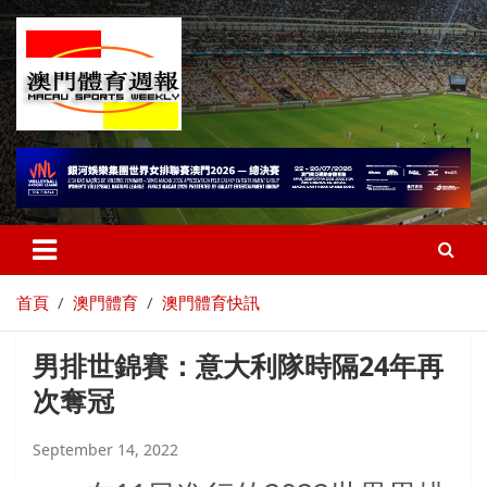
首頁
澳門體育
澳門體育快訊
男排世錦賽：意大利隊時隔24年再
次奪冠
September 14, 2022