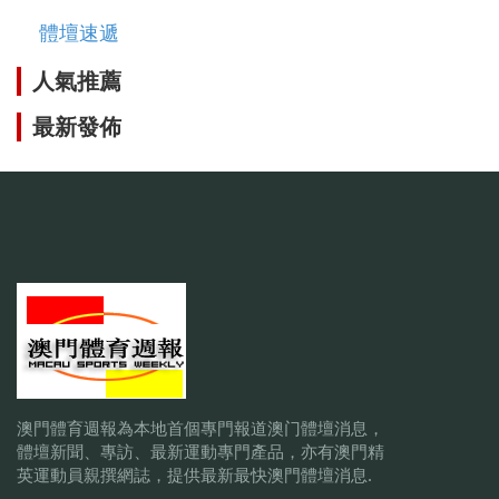
體壇速遞
人氣推薦
最新發佈
澳門體育週報為本地首個專門報道澳门體壇消息，
體壇新聞、專訪、最新運動專門產品，亦有澳門精
英運動員親撰網誌，提供最新最快澳門體壇消息.