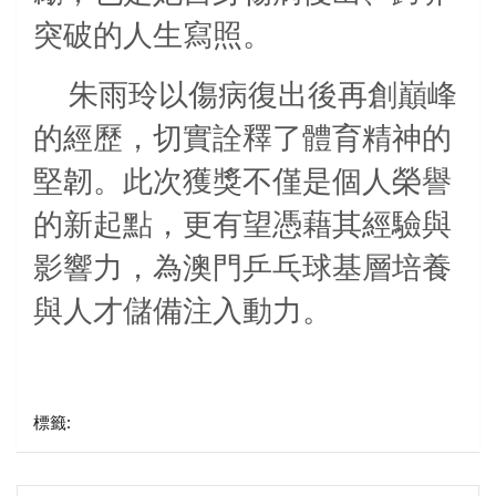
突破的人生寫照。
朱雨玲以傷病復出後再創巔峰
的經歷，切實詮釋了體育精神的
堅韌。此次獲獎不僅是個人榮譽
的新起點，更有望憑藉其經驗與
影響力，為澳門乒乓球基層培養
與人才儲備注入動力。
標籤: