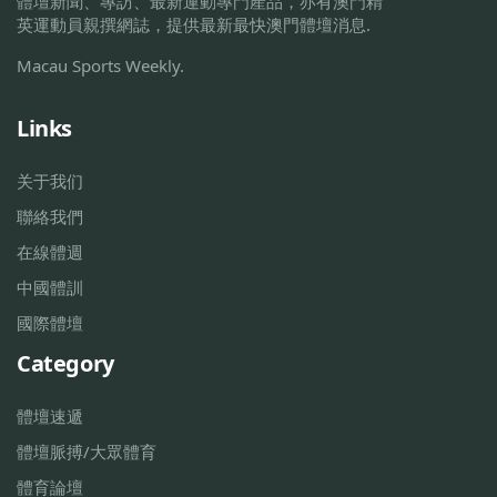
體壇新聞、專訪、最新運動專門產品，亦有澳門精
英運動員親撰網誌，提供最新最快澳門體壇消息.
Macau Sports Weekly.
Links
关于我们
聯絡我們
在線體週
中國體訓
國際體壇
Category
體壇速遞
體壇脈搏/大眾體育
體育論壇