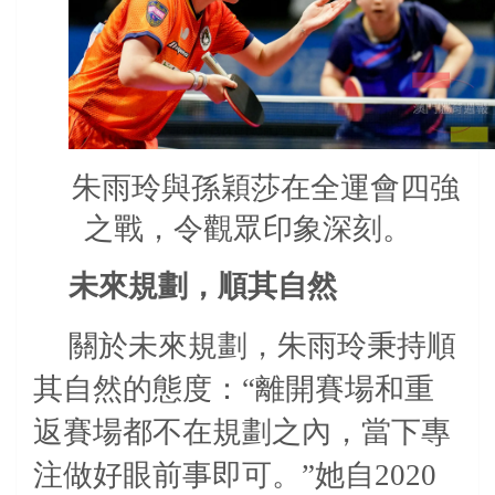
朱雨玲與孫穎莎在全運會四強
之戰，令觀眾印象深刻。
未來規劃，順其自然
關於未來規劃，朱雨玲秉持順
其自然的態度：“離開賽場和重
返賽場都不在規劃之內，當下專
注做好眼前事即可。”她自
2020