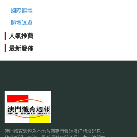
國際體壇
體壇速遞
人氣推薦
最新發佈
澳門體育週報為本地首個專門報道澳门體壇消息，