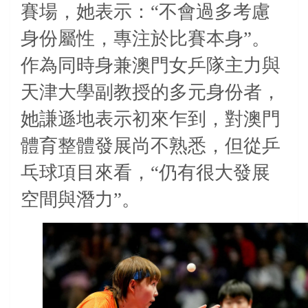
賽場，她表示：“不會過多考慮
身份屬性，專注於比賽本身”。
作為同時身兼澳門女乒隊主力與
天津大學副教授的多元身份者，
她謙遜地表示初來乍到，對澳門
體育整體發展尚不熟悉，但從乒
乓球項目來看，“仍有很大發展
空間與潛力”。