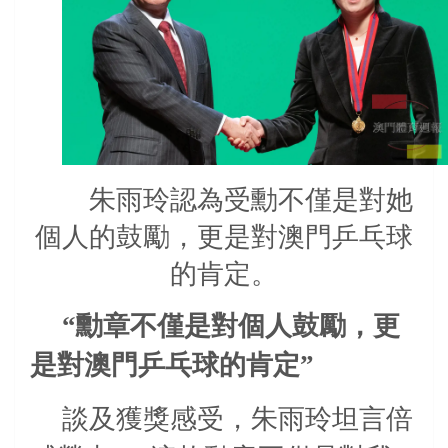
朱雨玲認為受勳不僅是對她
個人的鼓勵，更是對澳門乒乓球
的肯定。
“勳章不僅是對個人鼓勵，更
是對澳門乒乓球的肯定”
談及獲獎感受，朱雨玲坦言倍