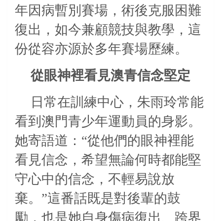
年因病暫別賽場，術後克服困難
復出，如今兼顧競技與教學，這
份從容亦源於多年賽場歷練。
從眼神裡看見澳青信念堅定
日常在訓練中心，朱雨玲常能
看到澳門青少年運動員的身影。
她寄語道：“從他們的眼神裡能
看見信念，希望無論何時都能堅
守心中的信念，不輕易說放
棄。”這番話既是對後輩的鼓
勵，也是她自身傷病復出、跨界