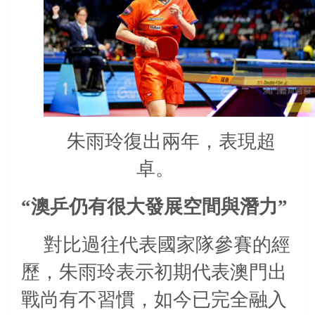
朱雨玲復出兩年，表現超
卓。
“澳乒仍有很大發展空間與潛力”
對比過往代表國家隊參賽的經
歷，朱雨玲表示初期代表澳門出
戰尚有不習慣，如今已完全融入