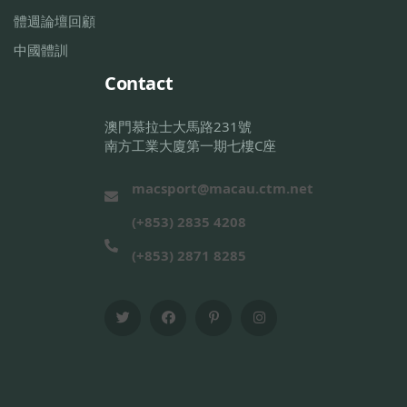
體週論壇回顧
中國體訓
Contact
澳門慕拉士大馬路231號
南方工業大廈第一期七樓C座
macsport@macau.ctm.net
(+853) 2835 4208
(+853) 2871 8285