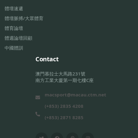
體壇速遞
體壇脈搏/大眾體育
體育論壇
體週論壇回顧
中國體訓
Contact
澳門慕拉士大馬路231號
南方工業大廈第一期七樓C座
macsport@macau.ctm.net
(+853) 2835 4208
(+853) 2871 8285