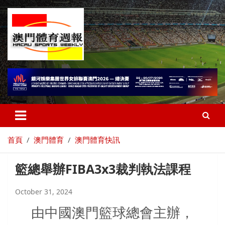
首頁
澳門體育
澳門體育快訊
籃總舉辦FIBA3x3裁判執法課程
October 31, 2024
由中國澳門籃球總會主辦，