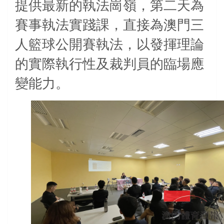
提供最新的執法崗嶺，第二天為
賽事執法實踐課，直接為澳門三
人籃球公開賽執法，以發揮理論
的實際執行性及裁判員的臨場應
變能力。