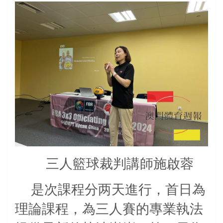
三人籃球裁判講師施啟蓉
是次課程分两天進行，首日為
理論課程，為三人賽的專業執法