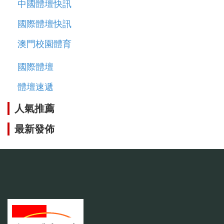
中國體壇快訊
國際體壇快訊
澳門校園體育
國際體壇
體壇速遞
人氣推薦
最新發佈