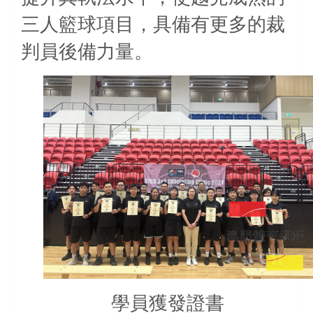
三人籃球項目，具備有更多的裁
判員後備力量。
學員獲發證書