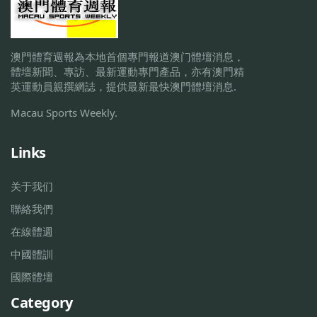
澳門體育週報為本地首個專門報道澳门體壇消息，
體壇新聞、專訪、最新運動專門產品，亦有澳門精
英運動員親撰網誌，提供最新最快澳門體壇消息.
Macau Sports Weekly.
Links
关于我们
聯絡我們
在線體週
中國體訓
國際體壇
Category